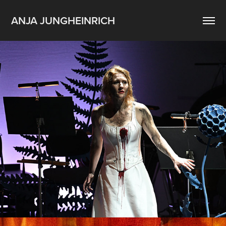
ANJA JUNGHEINRICH
Savitri / Erwartung