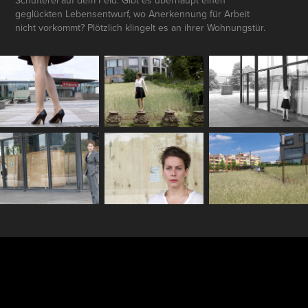
Schufterei auf dem Feld. Gibt es überhaupt einen
geglückten Lebensentwurf, wo Anerkennung für Arbeit
nicht vorkommt? Plötzlich klingelt es an ihrer Wohnungstür.