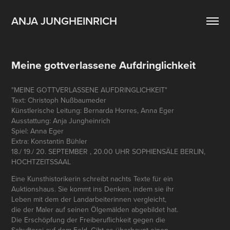
ANJA JUNGHEINRICH
Meine gottverlassene Aufdringlichkeit
"MEINE GOTTVERLASSENE AUFDRINGLICHKEIT"
Text: Christoph Nußbaumeder
Künstlerische Leitung: Bernarda Horres, Anna Eger
Ausstattung: Anja Jungheinrich
Spiel: Anna Eger
Extra: Konstantin Bühler
18./ 19./ 20. SEPTEMBER , 20.00 UHR SOPHIENSÄLE BERLIN,
HOCHTZEITSSAAL
Eine Kunsthistorikerin schreibt nachts Texte für ein
Auktionshaus. Sie kommt ins Denken, indem sie ihr
Leben mit dem der Landarbeiterinnen vergleicht,
die der Maler auf seinen Ölgemälden abgebildet hat.
Die Erschöpfung der Freiberuflichkeit gegen die