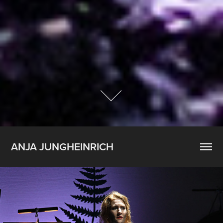
ANJA JUNGHEINRICH
Savitri / Erwartung