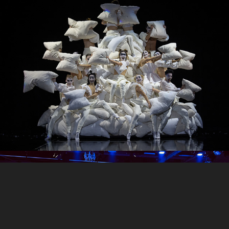
Gold!